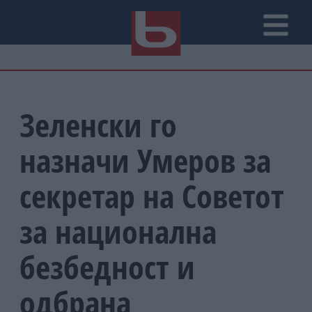
Зеленски го
назначи Умеров за
секретар на Советот
за национална
безбедност и
одбрана