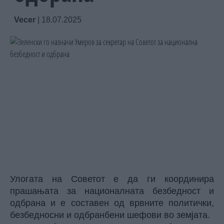
Vecer
|
18.07.2025
Улогата на Советот е да ги координира
прашањата за националната безбедност и
одбрана и е составен од врвните политички,
безбедносни и одбранбени шефови во земјата.