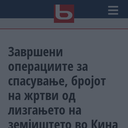
Завршени
операциите за
спасување, бројот
на жртви од
лизгањето на
земјиштето во Кина