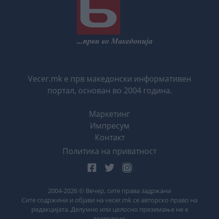
Vecer.mk е прв македонски информативен
портал, основан во 2004 година.
Маркетинг
Импресум
Контакт
Политика на приватност
2004-
2026
© Вечер, сите права задржани
Сите содржини и објави на vecer.mk се авторско право на
редакцијата. Делумно или целосно преземање не е
дозволено.