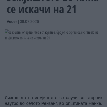
се искачи на 21
Vecer
|
08.07.2026
Лизгањето на земјиштето се случи во вторник
наутро во селото Рензанг, во општината Нанхе,