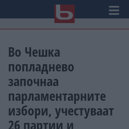
Во Чешка
попладнево
започнаа
парламентарните
избори, учестуваат
26 партии и