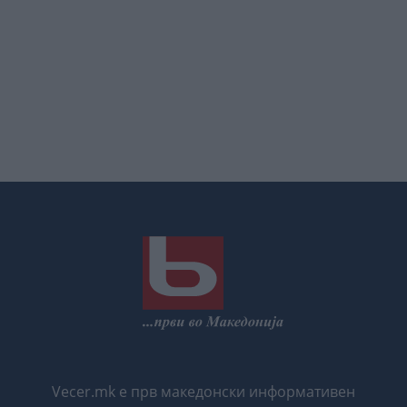
Vecer.mk е прв македонски информативен