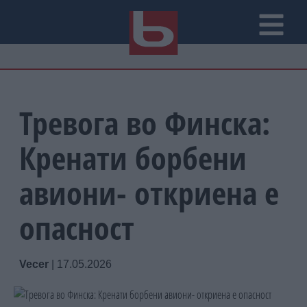
Тревога во Финска:
Кренати борбени
авиони- откриена е
опасност
Vecer
|
17.05.2026