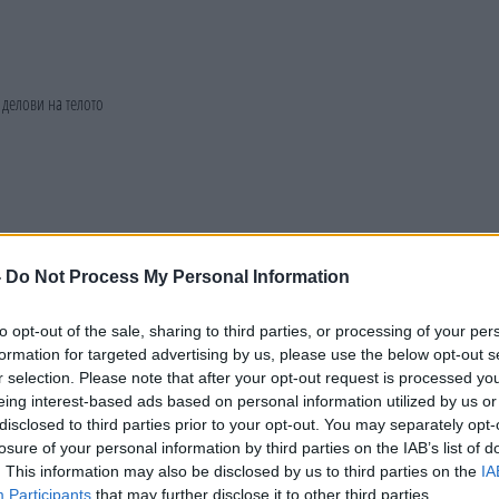
-
Do Not Process My Personal Information
to opt-out of the sale, sharing to third parties, or processing of your per
formation for targeted advertising by us, please use the below opt-out s
r selection. Please note that after your opt-out request is processed y
eing interest-based ads based on personal information utilized by us or
disclosed to third parties prior to your opt-out. You may separately opt-
losure of your personal information by third parties on the IAB’s list of
. This information may also be disclosed by us to third parties on the
IA
Participants
that may further disclose it to other third parties.