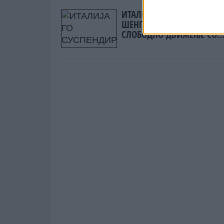
ИТАЛИЈА ГО СУСПЕНДИРА
ШЕНГЕН СИСТЕМОТ НА
СЛОБОДНО ДВИЖЕЊЕ СО
ШПАНИЈА