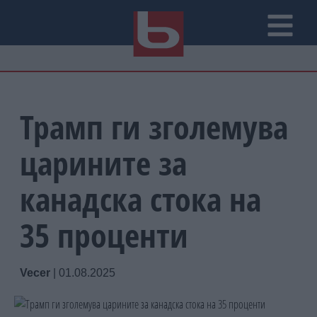
Трамп ги зголемува
царините за
канадска стока на
35 проценти
Vecer
|
01.08.2025