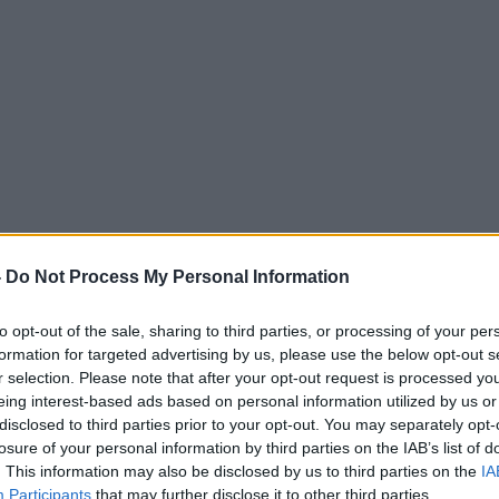
-
Do Not Process My Personal Information
to opt-out of the sale, sharing to third parties, or processing of your per
formation for targeted advertising by us, please use the below opt-out s
r selection. Please note that after your opt-out request is processed y
eing interest-based ads based on personal information utilized by us or
disclosed to third parties prior to your opt-out. You may separately opt-
losure of your personal information by third parties on the IAB’s list of
. This information may also be disclosed by us to third parties on the
IA
Participants
that may further disclose it to other third parties.