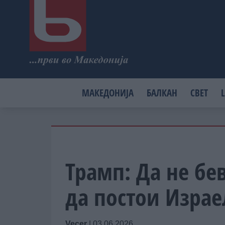
МАКЕДОНИЈА
БАЛКАН
СВЕТ
L
Трамп: Да не бе
да постои Израе
Vecer
|
03.06.2026