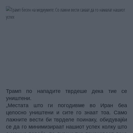
Трамп
по нападите тврдеше дека тие се
уништени.
„Местата што ги погодивме во Иран беа
целосно уништени и сите го знаат тоа. Само
лажните вести би тврделе поинаку, обидувајќи
се да го минимизираат нашиот успех колку што