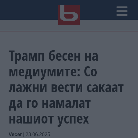
Трамп бесен на
медиумите: Со
лажни вести сакаат
да го намалат
нашиот успех
Vecer
|
23.06.2025