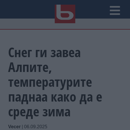
Снег ги завеа
Алпите,
температурите
паднаа како да е
среде зима
Vecer
|
06.09.2025