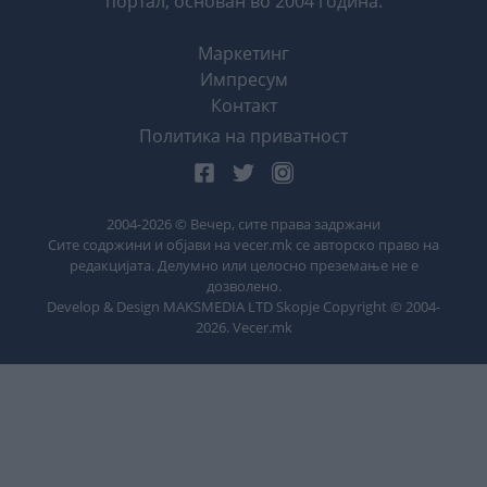
портал, основан во 2004 година.
Маркетинг
Импресум
Контакт
Политика на приватност
2004-
2026
© Вечер, сите права задржани
Сите содржини и објави на vecer.mk се авторско право на
редакцијата. Делумно или целосно преземање не е
дозволено.
Develop & Design MAKSMEDIA LTD Skopje Copyright © 2004-
2026
. Vecer.mk