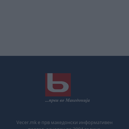
Vecer.mk е прв македонски информативен