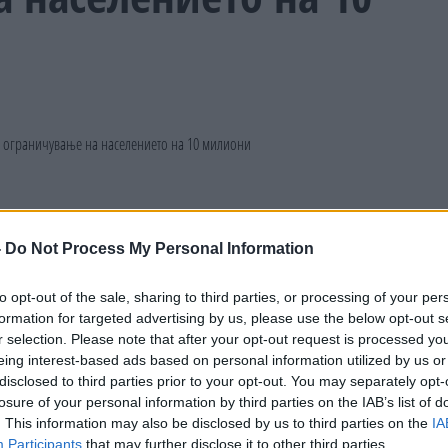
-
Do Not Process My Personal Information
to opt-out of the sale, sharing to third parties, or processing of your per
formation for targeted advertising by us, please use the below opt-out s
r selection. Please note that after your opt-out request is processed y
eing interest-based ads based on personal information utilized by us or
disclosed to third parties prior to your opt-out. You may separately opt-
losure of your personal information by third parties on the IAB’s list of
. This information may also be disclosed by us to third parties on the
IA
Participants
that may further disclose it to other third parties.