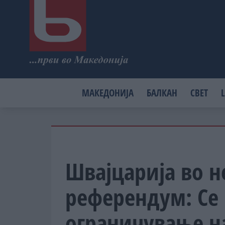
МАКЕДОНИЈА
БАЛКАН
СВЕТ
L
Швајцарија во н
референдум: Се 
ограничување на