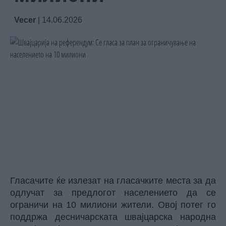
Vecer
|
14.06.2026
Гласачите ќе излезат на гласачките места за да
одлучат за предлогот населението да се
ограничи на 10 милиони жители. Овој потег го
поддржа десничарската швајцарска народна