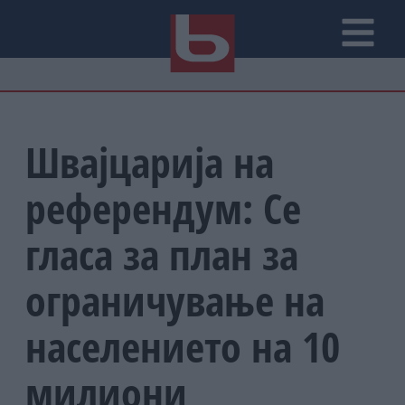
Швајцарија на
референдум: Се
гласа за план за
ограничување на
населението на 10
милиони