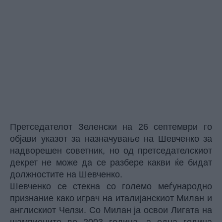
Претседателот Зеленски на 26 септември го
објави указот за назначување на Шевченко за
надворешен советник, но од претседателскиот
декрет не може да се разбере какви ќе бидат
должностите на Шевченко.
Шевченко се стекна со големо меѓународно
признание како играч на италијанскиот Милан и
англискиот Челзи. Со Милан ја освои Лигата на