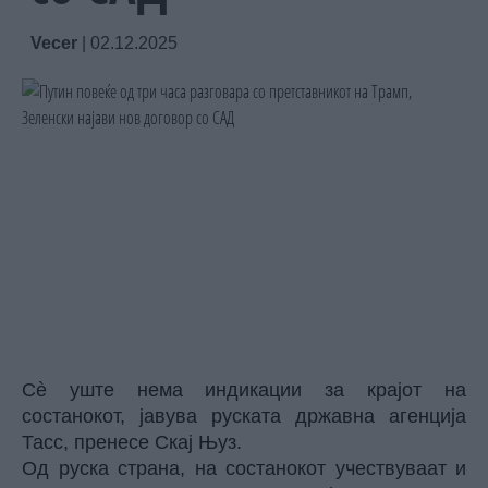
Vecer
|
02.12.2025
Сè уште нема индикации за крајот на
состанокот, јавува руската државна агенција
Тасс,
пренесе Скај Њуз.
Од руска страна, на состанокот учествуваат и