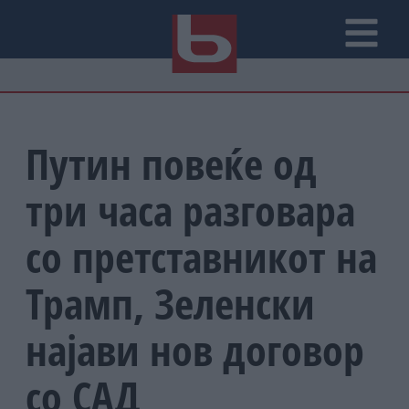
Путин повеќе од
три часа разговара
со претставникот на
Трамп, Зеленски
најави нов договор
со САД