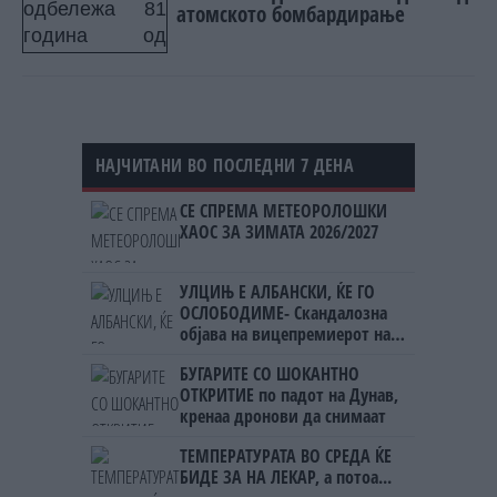
атомското бомбардирање
НАЈЧИТАНИ ВО ПОСЛЕДНИ 7 ДЕНА
СЕ СПРЕМА МЕТЕОРОЛОШКИ
ХАОС ЗА ЗИМАТА 2026/2027
УЛЦИЊ Е АЛБАНСКИ, ЌЕ ГО
ОСЛОБОДИМЕ- Скандалозна
објава на вицепремиерот на
Црна Гора
БУГАРИТЕ СО ШОКАНТНО
ОТКРИТИЕ по падот на Дунав,
кренаа дронови да снимаат
ТЕМПЕРАТУРАТА ВО СРЕДА ЌЕ
БИДЕ ЗА НА ЛЕКАР, а потоа...