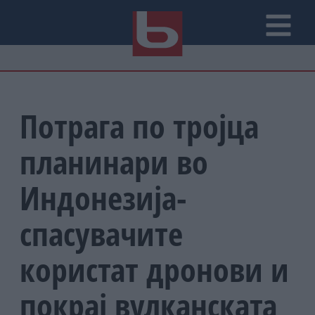
Потрага по тројца
планинари во
Индонезија-
спасувачите
користат дронови и
покрај вулканската