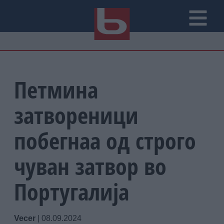
Петмина
затвореници
побегнаа од строго
чуван затвор во
Португалија
Vecer
|
08.09.2024