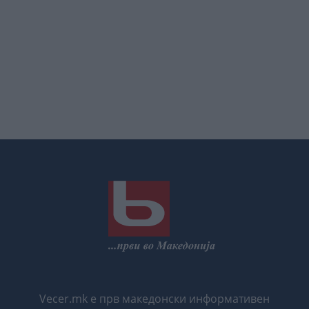
Vecer.mk е прв македонски информативен