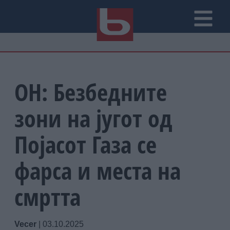
ОН: Безбедните
зони на југот од
Појасот Газа се
фарса и места на
смртта
Vecer
|
03.10.2025