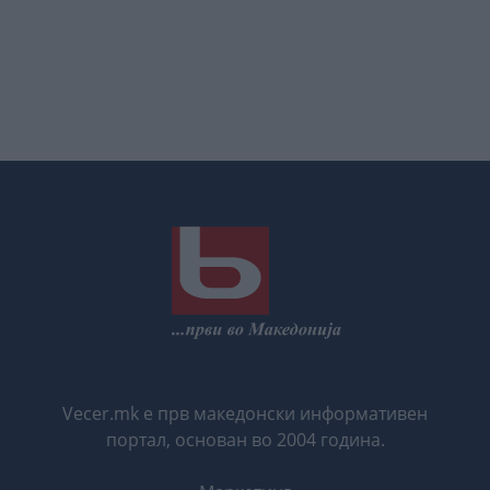
Vecer.mk е прв македонски информативен
портал, основан во 2004 година.