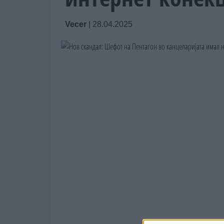
Vecer
|
28.04.2025