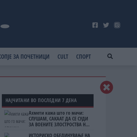
КОПЈЕ ЗА ПОЧЕТНИЦИ
CULT
СПОРТ
НАЈЧИТАНИ ВО ПОСЛЕДНИ 7 ДЕНА
Ахмети кажа што го мачи:
СЛУШАМ, САКААТ ДА СЕ СУДИ
ЗА ВОЕНИТЕ ЗЛОСТРОСТВА НА
УЧК...
ИСТОРИСКО ОБЕДИНУВАЊЕ НА