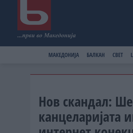
МАКЕДОНИЈА
БАЛКАН
СВЕТ
L
Нов скандал: Ше
канцеларијата 
интернет конек