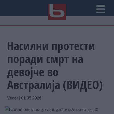
Насилни протести
поради смрт на
девојче во
Австралија (ВИДЕО)
Vecer
|
01.05.2026