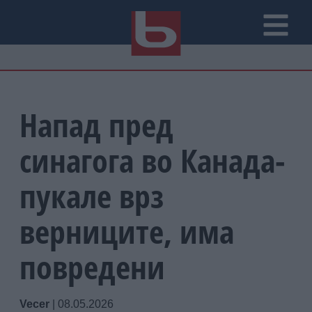
Напад пред
синагога во Канада-
пукале врз
верниците, има
повредени
Vecer
|
08.05.2026