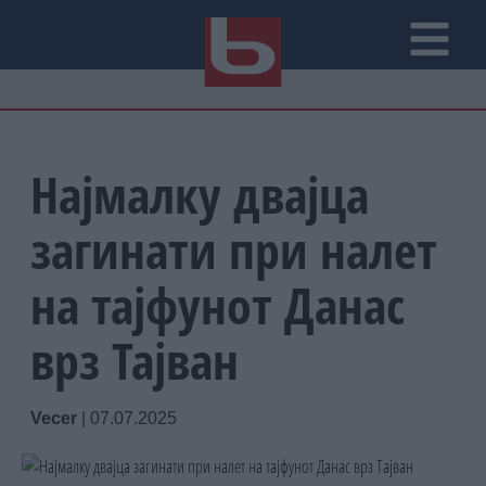
Најмалку двајца
загинати при налет
на тајфунот Данас
врз Тајван
Vecer
|
07.07.2025