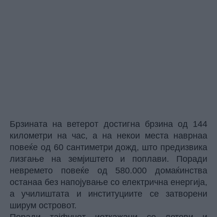
Брзината на ветерот достигна брзина од 144
километри на час, а на некои места наврнаа
повеќе од 60 сантиметри дожд, што предизвика
лизгање на земјиштето и поплави. Поради
невремето повеќе од 580.000 домаќинства
останаа без напојување со електрична енергија,
а училиштата и институциите се затворени
ширум островот.