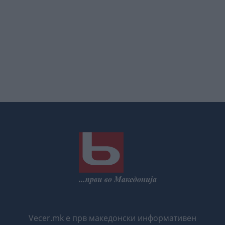
Vecer.mk е прв македонски информативен