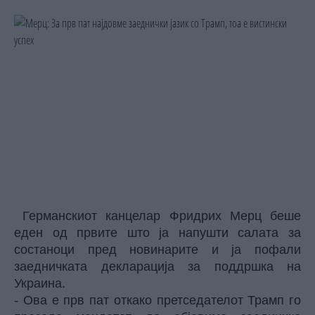
Германскиот канцелар Фридрих Мерц беше
еден од првите што ја напушти салата за
состаноци пред новинарите и ја пофали
заедничката декларација за поддршка на
Украина.
- Ова е прв пат откако претседателот Трамп го