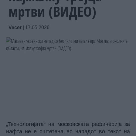
мртви (ВИДЕО)
Vecer
|
17.05.2026
„Технологијата“ на московската рафинерија за
нафта не е оштетена во нападот во текот на