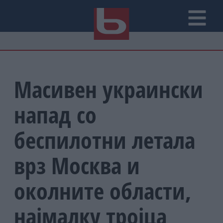
Масивен украински
напад со
беспилотни летала
врз Москва и
околните области,
најмалку тројца