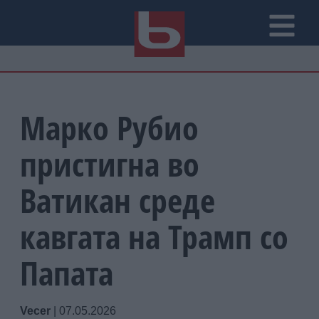
Марко Рубио
пристигна во
Ватикан среде
кавгата на Трамп со
Папата
Vecer
|
07.05.2026