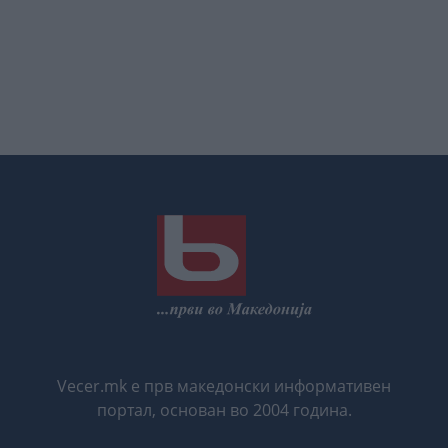
Vecer.mk е прв македонски информативен
портал, основан во 2004 година.