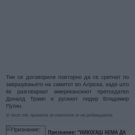
Тие се договориле повторно да се сретнат по
завршувањето на самитот во Алјаска, каде што
ќе разговараат американскиот претседател
Доналд
Трамп
и рускиот лидер Владимир
Путин
.
© Vecer.mk, правата за текстот се на редакцијата
Признание: “НИКОГАШ НЕМА ДА