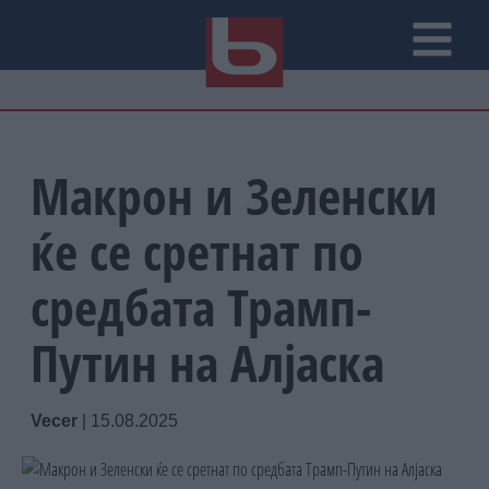
Макрон и Зеленски
ќе се сретнат по
средбата Трамп-
Путин на Алјаска
Vecer
|
15.08.2025