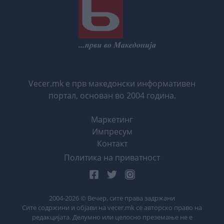
Vecer.mk е прв македонски информативен
портал, основан во 2004 година.
Маркетинг
Импресум
Контакт
Политика на приватност
2004-
2026
© Вечер, сите права задржани
Сите содржини и објави на vecer.mk се авторско право на
редакцијата. Делумно или целосно преземање не е