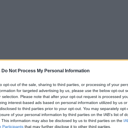
-
Do Not Process My Personal Information
to opt-out of the sale, sharing to third parties, or processing of your per
formation for targeted advertising by us, please use the below opt-out s
r selection. Please note that after your opt-out request is processed y
eing interest-based ads based on personal information utilized by us or
disclosed to third parties prior to your opt-out. You may separately opt-
losure of your personal information by third parties on the IAB’s list of
. This information may also be disclosed by us to third parties on the
IA
Participants
that may further disclose it to other third parties.