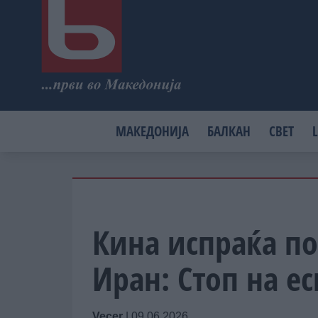
МАКЕДОНИЈА
БАЛКАН
СВЕТ
L
Кина испраќа по
Иран: Стоп на е
Vecer
|
09.06.2026