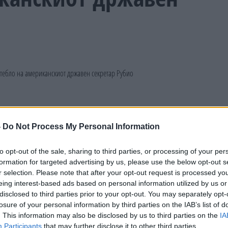
-
Do Not Process My Personal Information
to opt-out of the sale, sharing to third parties, or processing of your per
formation for targeted advertising by us, please use the below opt-out s
r selection. Please note that after your opt-out request is processed y
eing interest-based ads based on personal information utilized by us or
disclosed to third parties prior to your opt-out. You may separately opt-
losure of your personal information by third parties on the IAB’s list of
. This information may also be disclosed by us to third parties on the
IA
Participants
that may further disclose it to other third parties.