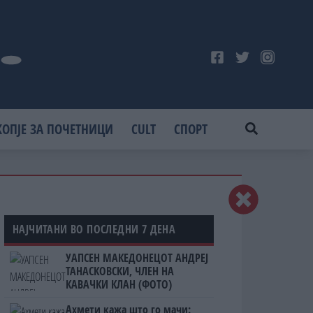
КОПЈЕ ЗА ПОЧЕТНИЦИ
CULT
СПОРТ
НАЈЧИТАНИ ВО ПОСЛЕДНИ 7 ДЕНА
УАПСЕН МАКЕДОНЕЦОТ АНДРЕЈ
ТАНАСКОВСКИ, ЧЛЕН НА
КАВАЧКИ КЛАН (ФОТО)
Ахмети кажа што го мачи: