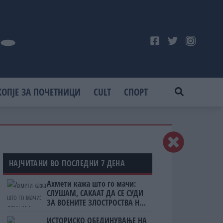
КОПЈЕ ЗА ПОЧЕТНИЦИ
CULT
СПОРТ
НАЈЧИТАНИ ВО ПОСЛЕДНИ 7 ДЕНА
Ахмети кажа што го мачи:
СЛУШАМ, САКААТ ДА СЕ СУДИ
ЗА ВОЕНИТЕ ЗЛОСТРОСТВА НА
УЧК...
ИСТОРИСКО ОБЕДИНУВАЊЕ НА