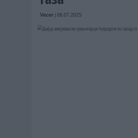
Vecer
|
06.07.2025