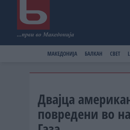
МАКЕДОНИЈА
БАЛКАН
СВЕТ
L
Двајца америка
повредени во на
Газа