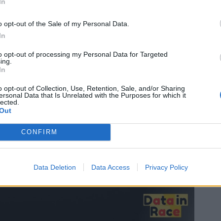
In
o opt-out of the Sale of my Personal Data.
In
to opt-out of processing my Personal Data for Targeted
ing.
In
o opt-out of Collection, Use, Retention, Sale, and/or Sharing
ersonal Data that Is Unrelated with the Purposes for which it
lected.
Out
CONFIRM
Data Deletion
Data Access
Privacy Policy