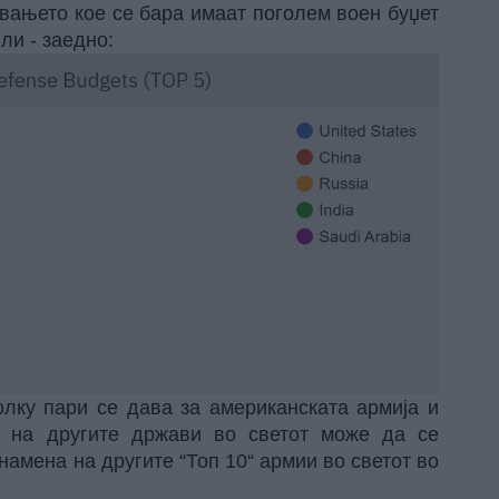
вањето кое се бара имаат поголем воен буџет
ли - заедно:
олку пари се дава за американската армија и
с на другите држави во светот може да се
намена на другите “Топ 10“ армии во светот во