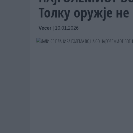
Толку оружје не 
Vecer
|
10.01.2026