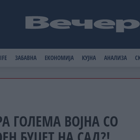
IFE
ЗАБАВНА
ЕКОНОМИЈА
КУЈНА
АНАЛИЗА
С
А ГОЛЕМА ВОЈНА СО
ЕН БУЏЕТ НА САД?!