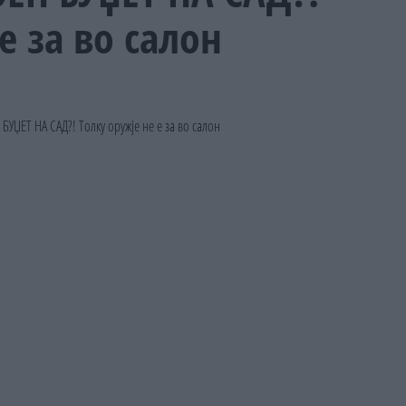
е за во салон