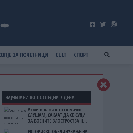
КОПЈЕ ЗА ПОЧЕТНИЦИ
CULT
СПОРТ
НАЈЧИТАНИ ВО ПОСЛЕДНИ 7 ДЕНА
Ахмети кажа што го мачи:
СЛУШАМ, САКААТ ДА СЕ СУДИ
ЗА ВОЕНИТЕ ЗЛОСТРОСТВА НА
УЧК...
ИСТОРИСКО ОБЕДИНУВАЊЕ НА