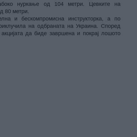
абоко нуркање од 104 метри. Цевките на
д 80 метри.
елна и бескомпромисна инструкторка, а по
 приклучила на одбраната на Украина. Според
 акцијата да биде завршена и покрај лошото