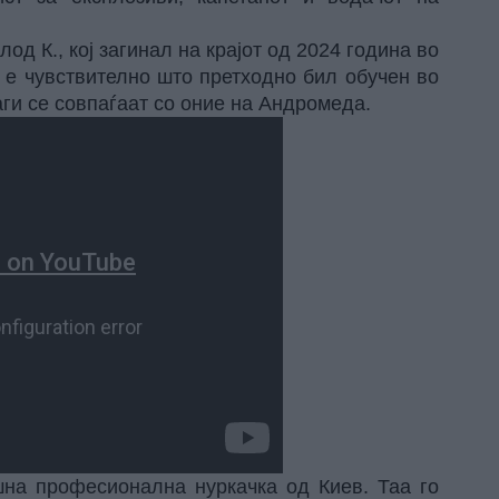
од К., кој загинал на крајот од 2024 година во
 е чувствително што претходно бил обучен во
аги се совпаѓаат со оние на Андромеда.
ишна професионална нуркачка од Киев. Таа го