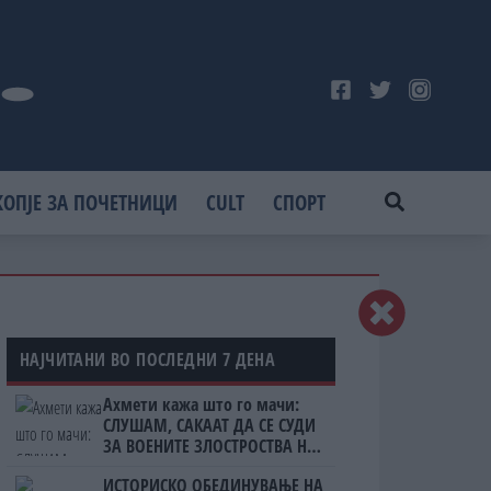
КОПЈЕ ЗА ПОЧЕТНИЦИ
CULT
СПОРТ
НАЈЧИТАНИ ВО ПОСЛЕДНИ 7 ДЕНА
Ахмети кажа што го мачи:
СЛУШАМ, САКААТ ДА СЕ СУДИ
ЗА ВОЕНИТЕ ЗЛОСТРОСТВА НА
УЧК...
ИСТОРИСКО ОБЕДИНУВАЊЕ НА