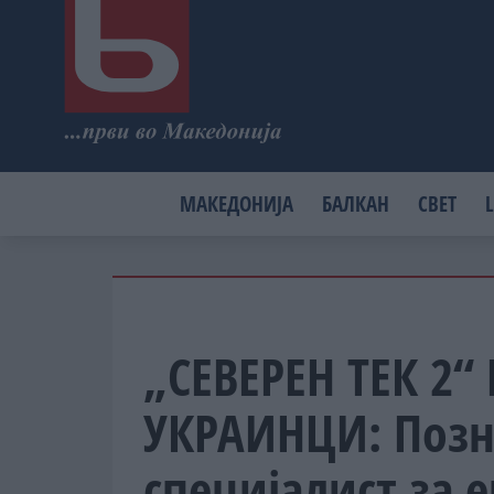
МАКЕДОНИЈА
БАЛКАН
СВЕТ
L
„СЕВЕРЕН ТЕК 2“
УКРАИНЦИ: Позн
специјалист за е