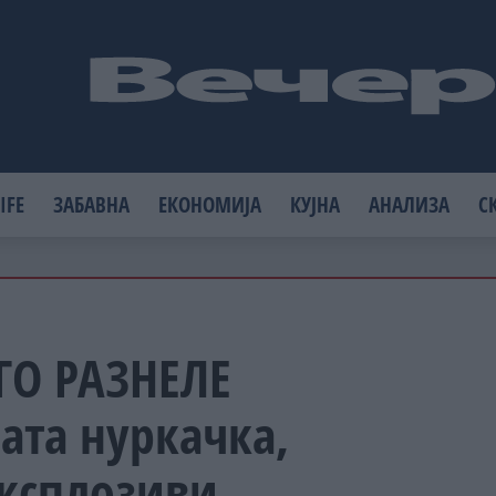
IFE
ЗАБАВНА
ЕКОНОМИЈА
КУЈНА
АНАЛИЗА
С
 ГО РАЗНЕЛЕ
ата нуркачка,
ксплозиви...