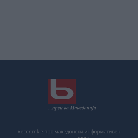
Vecer.mk е прв македонски информативен