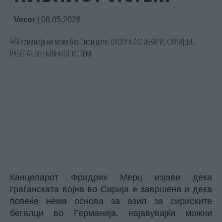
Vecer
|
08.05.2026
Канцеларот Фридрих Мерц изјави дека
граѓанската војна во Сирија е завршена и дека
повеќе нема основа за азил за сириските
бегалци во Германија, најавувајќи можни