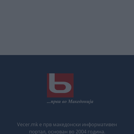
Vecer.mk е прв македонски информативен
портал, основан во 2004 година.