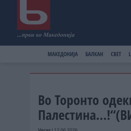
МАКЕДОНИЈА
БАЛКАН
СВЕТ
L
Во Торонто одек
Палестина…!“(В
Vecer
|
12.06.2026