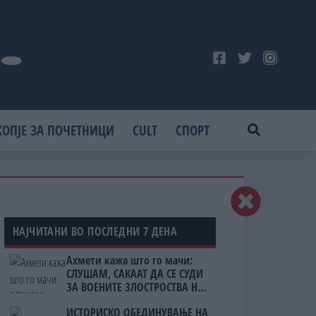
КОПЈЕ ЗА ПОЧЕТНИЦИ
CULT
СПОРТ
НАЈЧИТАНИ ВО ПОСЛЕДНИ 7 ДЕНА
Ахмети кажа што го мачи:
СЛУШАМ, САКААТ ДА СЕ СУДИ
ЗА ВОЕНИТЕ ЗЛОСТРОСТВА НА
УЧК...
ИСТОРИСКО ОБЕДИНУВАЊЕ НА