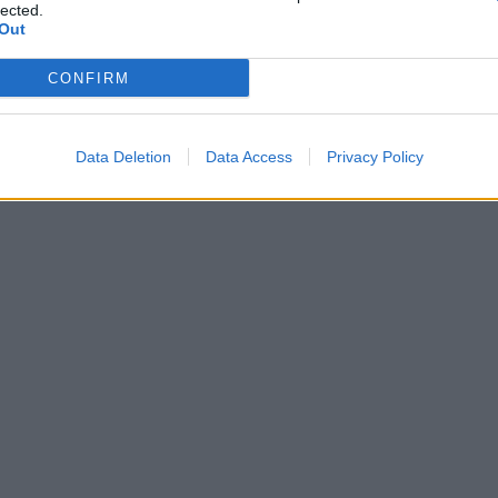
lected.
Out
CONFIRM
Data Deletion
Data Access
Privacy Policy