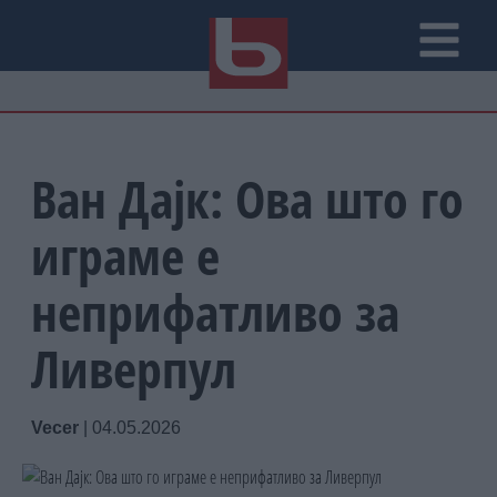
Ван Дајк: Ова што го
играме е
неприфатливо за
Ливерпул
Vecer
|
04.05.2026