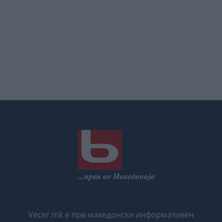
Vecer.mk е прв македонски информативен