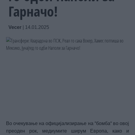
Гарначо!
Vecer
|
14.01.2025
Во очекување на официјализирање на “бомба“ во овој
преоден рок, медиумите ширум Европа, како и