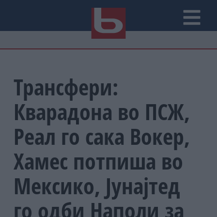
Трансфери:
Кварадона во ПСЖ,
Реал го сака Вокер,
Хамес потпиша во
Мексико, Јунајтед
го одби Наполи за