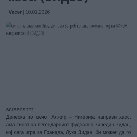
Vecer
|
10.01.2026
screenshot
Денеска по мечот Алжир – Нигерија направи хаос,
ама синот на легендарниот фудбалер Зинедин Зидан,
кој сега игра за Гранада, Лука Зидан, би можел да го