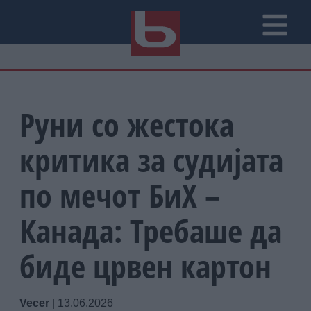
Руни со жестока
критика за судијата
по мечот БиХ –
Канада: Требаше да
биде црвен картон
Vecer
|
13.06.2026