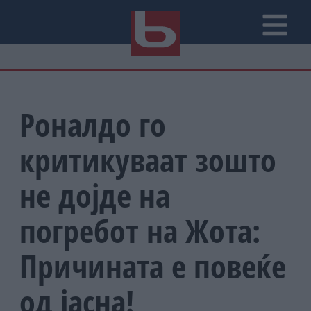
Роналдо го
критикуваат зошто
не дојде на
погребот на Жота:
Причината е повеќе
од јасна!