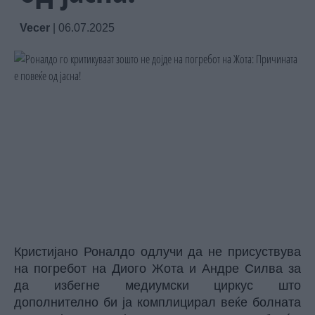
Vecer
|
06.07.2025
Кристијано Роналдо одлучи да не присуствува
на погребот на Диого Жота и Андре Силва за
да избегне медиумски циркус што
дополнително би ја комплицирал веќе болната