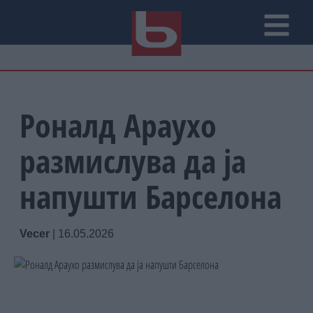
Роналд Араухо
размислува да ја
напушти Барселона
Vecer
|
16.05.2026