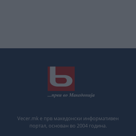
Vecer.mk е прв македонски информативен
портал, основан во 2004 година.