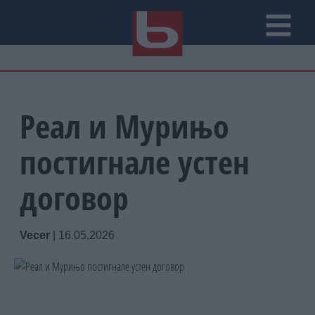
Реал и Мурињо
постигнале устен
договор
Vecer
|
16.05.2026