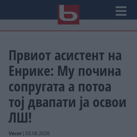
Првиот асистент на
Енрике: Му почина
сопругата а потоа
тој двапати ја освои
ЛШ!
Vecer
|
03.06.2026