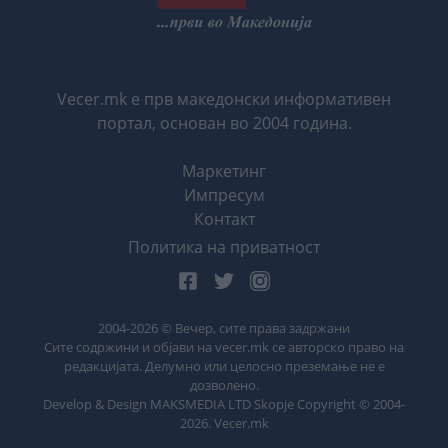
Vecer.mk е прв македонски информативен
портал, основан во 2004 година.
Маркетинг
Импресум
Контакт
Политика на приватност
2004-
2026
© Вечер, сите права задржани
Сите содржини и објави на vecer.mk се авторско право на
редакцијата. Делумно или целосно преземање не е
дозволено.
Develop & Design MAKSMEDIA LTD Skopje Copyright © 2004-
2026
. Vecer.mk