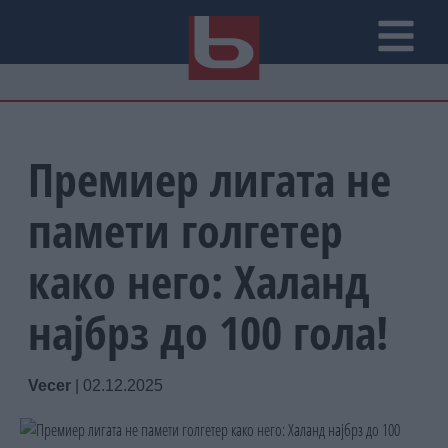
Премиер лигата не
памети голгетер
како него: Халанд
најбрз до 100 гола!
Vecer
|
02.12.2025