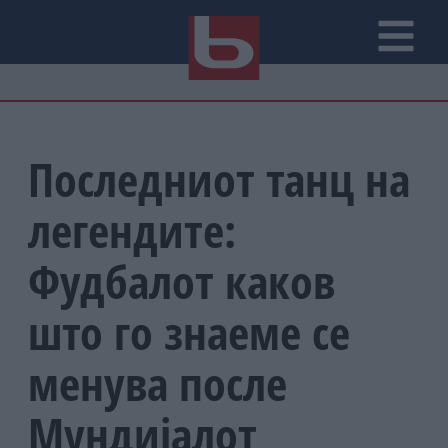
Последниот танц на
легендите:
Фудбалот каков
што го знаеме се
менува после
Мундијалот