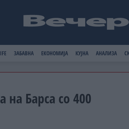
IFE
ЗАБАВНА
ЕКОНОМИЈА
КУЈНА
АНАЛИЗА
С
 на Барса со 400