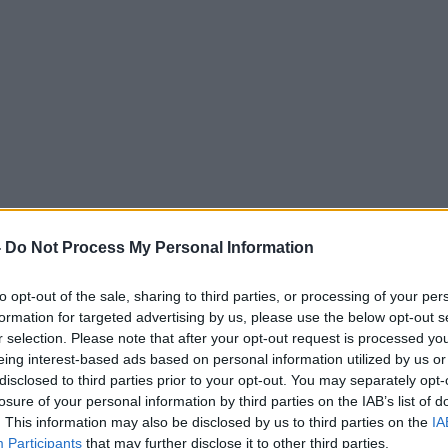
-
Do Not Process My Personal Information
to opt-out of the sale, sharing to third parties, or processing of your per
formation for targeted advertising by us, please use the below opt-out s
r selection. Please note that after your opt-out request is processed y
eing interest-based ads based on personal information utilized by us or
disclosed to third parties prior to your opt-out. You may separately opt-
losure of your personal information by third parties on the IAB’s list of
. This information may also be disclosed by us to third parties on the
IA
Participants
that may further disclose it to other third parties.