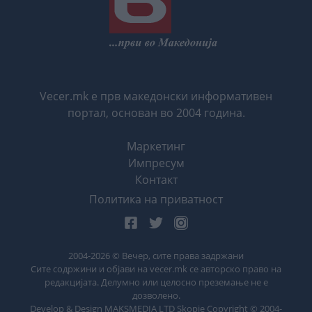
Vecer.mk е прв македонски информативен
портал, основан во 2004 година.
Маркетинг
Импресум
Контакт
Политика на приватност
2004-
2026
© Вечер, сите права задржани
Сите содржини и објави на vecer.mk се авторско право на
редакцијата. Делумно или целосно преземање не е
дозволено.
Develop & Design MAKSMEDIA LTD Skopje Copyright © 2004-