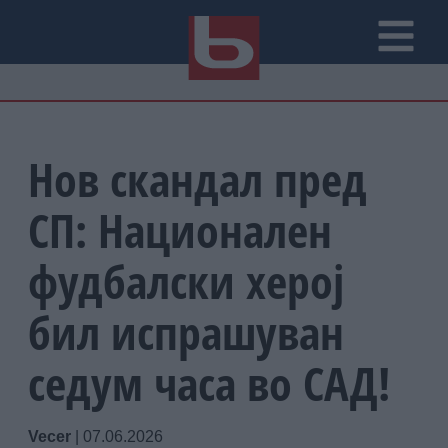
Нов скандал пред
СП: Национален
фудбалски херој
бил испрашуван
седум часа во САД!
Vecer
|
07.06.2026