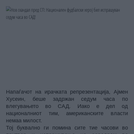
Напаѓачот на ирачката репрезентација, Ајмен
Хусеин, беше задржан седум часа по
влегувањето во САД. Иако е дел од
националниот тим, американските власти
немаа милост.
Тој буквално ги помина сите тие часови во