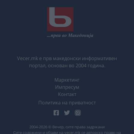
Vecer.mk е прв македонски информативен
портал, основан во 2004 година.
Маркетинг
Импресум
Контакт
Политика на приватност
2004-
2026
© Вечер, сите права задржани
Сите содржини и објави на vecer.mk се авторско право на