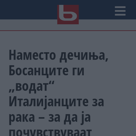
Наместо дечиња,
Босанците ги
„водат“
Италијанците за
рака – за да ја
почувствуваат