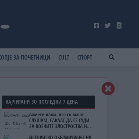
КОПЈЕ ЗА ПОЧЕТНИЦИ
CULT
СПОРТ
НАЈЧИТАНИ ВО ПОСЛЕДНИ 7 ДЕНА
Ахмети кажа што го мачи:
СЛУШАМ, САКААТ ДА СЕ СУДИ
ЗА ВОЕНИТЕ ЗЛОСТРОСТВА НА
УЧК...
ИСТОРИСКО ОБЕДИНУВАЊЕ НА