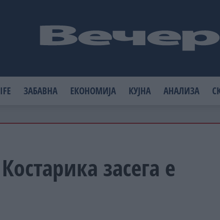
IFE
ЗАБАВНА
ЕКОНОМИЈА
КУЈНА
АНАЛИЗА
С
Костарика засега е