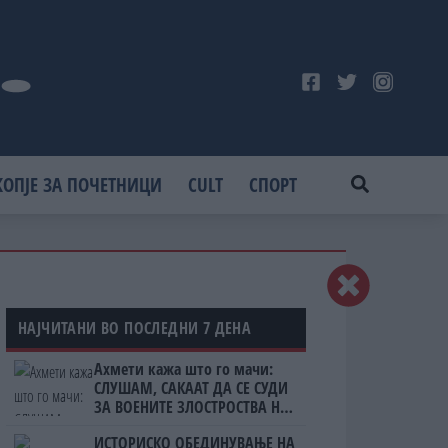
КОПЈЕ ЗА ПОЧЕТНИЦИ
CULT
СПОРТ
НАЈЧИТАНИ ВО ПОСЛЕДНИ 7 ДЕНА
Ахмети кажа што го мачи:
СЛУШАМ, САКААТ ДА СЕ СУДИ
ЗА ВОЕНИТЕ ЗЛОСТРОСТВА НА
УЧК...
ИСТОРИСКО ОБЕДИНУВАЊЕ НА