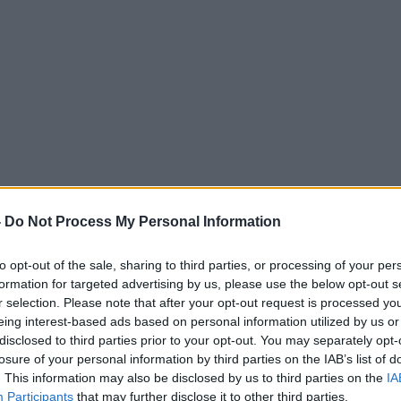
-
Do Not Process My Personal Information
to opt-out of the sale, sharing to third parties, or processing of your per
formation for targeted advertising by us, please use the below opt-out s
r selection. Please note that after your opt-out request is processed y
eing interest-based ads based on personal information utilized by us or
disclosed to third parties prior to your opt-out. You may separately opt-
losure of your personal information by third parties on the IAB’s list of
. This information may also be disclosed by us to third parties on the
IA
Participants
that may further disclose it to other third parties.