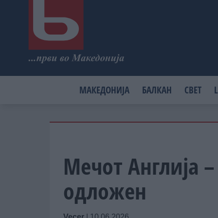
МАКЕДОНИЈА
БАЛКАН
СВЕТ
L
Мечот Англија – 
одложен
Vecer
|
10.06.2026