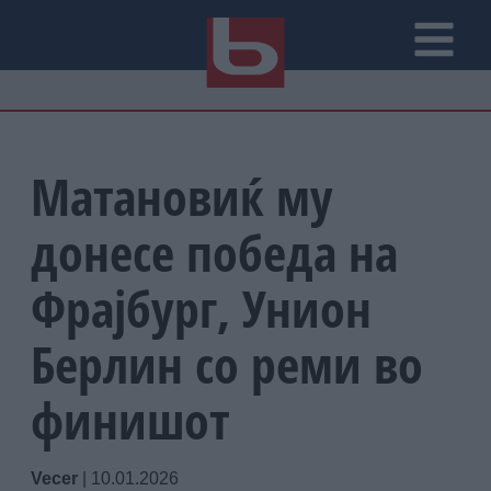
Матановиќ му
донесе победа на
Фрајбург, Унион
Берлин со реми во
финишот
Vecer
|
10.01.2026