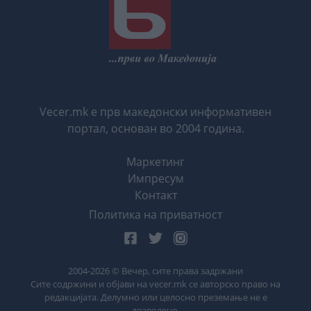
Vecer.mk е прв македонски информативен
портал, основан во 2004 година.
Маркетинг
Импресум
Контакт
Политика на приватност
2004-
2026
© Вечер, сите права задржани
Сите содржини и објави на vecer.mk се авторско право на
редакцијата. Делумно или целосно преземање не е
дозволено.