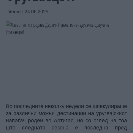
Vecer
|
24.06.2025
Во последните неколку недели се шпекулираше
за различни можни дестинации на уругвајскиот
напаѓач роден во Артигас, но со оглед на тоа
што следната сезона е последна пред