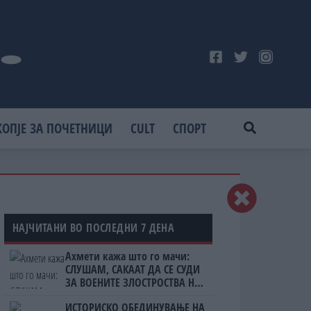
КОПЈЕ ЗА ПОЧЕТНИЦИ
CULT
СПОРТ
НАЈЧИТАНИ ВО ПОСЛЕДНИ 7 ДЕНА
Ахмети кажа што го мачи:
СЛУШАМ, САКААТ ДА СЕ СУДИ
ЗА ВОЕНИТЕ ЗЛОСТРОСТВА НА
УЧК...
ИСТОРИСКО ОБЕДИНУВАЊЕ НА