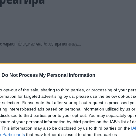
-
Do Not Process My Personal Information
to opt-out of the sale, sharing to third parties, or processing of your per
formation for targeted advertising by us, please use the below opt-out s
r selection. Please note that after your opt-out request is processed y
eing interest-based ads based on personal information utilized by us or
disclosed to third parties prior to your opt-out. You may separately opt-
losure of your personal information by third parties on the IAB’s list of
. This information may also be disclosed by us to third parties on the
IA
Participants
that may further disclose it to other third parties.