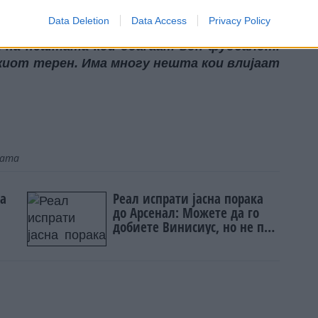
еден вид на маратон. Ќе видиме што ќе се
Data Deletion
Data Access
Privacy Policy
ет до десет години и како ќе се одвива
ра на нештата кои доаѓаат вон фудбалот.
киот терен. Има многу нешта кои влијаат
јата
на
Реал испрати јасна порака
до Арсенал: Можете да го
добиете Винисиус, но не под
оваа цена!